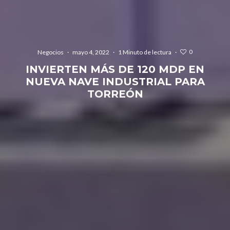
0
Negocios
·
mayo 4, 2022
·
1 Minuto de lectura
·
INVIERTEN MÁS DE 120 MDP EN
NUEVA NAVE INDUSTRIAL PARA
TORREÓN