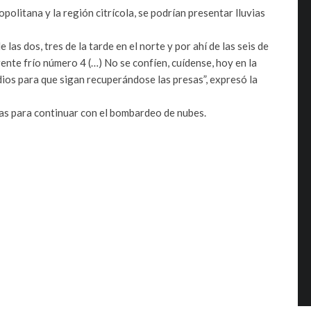
politana y la región citrícola, se podrían presentar lluvias
e las dos, tres de la tarde en el norte y por ahí de las seis de
 frente frío número 4 (…) No se confíen, cuídense, hoy en la
dios para que sigan recuperándose las presas”, expresó la
as para continuar con el bombardeo de nubes.