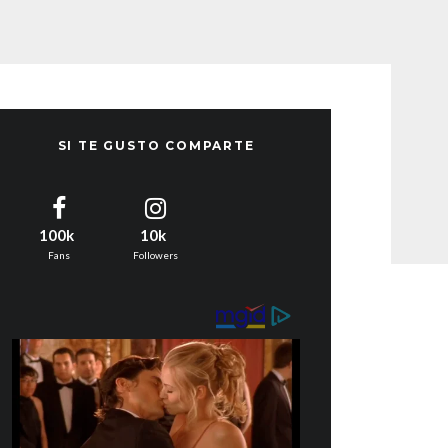
SI TE GUSTO COMPARTE
100k
10k
Fans
Followers