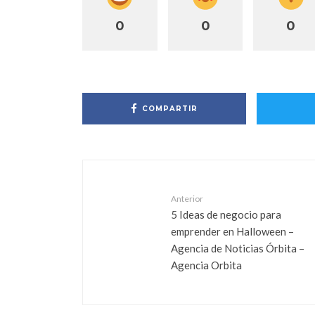
0
0
0
COMPARTIR
Anterior
5 Ideas de negocio para
emprender en Halloween –
Agencia de Noticias Órbita –
Agencia Orbita