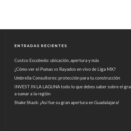
ENTRADAS RECIENTES
Costco Escobedo: ubicación, apertura y más
¿Cómo ver el Pumas vs Rayados en vivo de Liga MX?
Umbrella Consultores: protección para tu construcción
INVEST IN LA LAGUNA todo lo que debes saber sobre el gra
a sumar a la región
Shake Shack: ¡Así fue su gran apertura en Guadalajara!