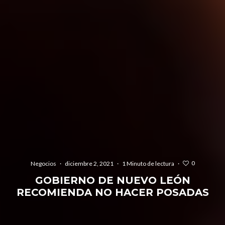
0
Negocios
·
diciembre 2, 2021
·
1 Minuto de lectura
·
GOBIERNO DE NUEVO LEÓN
RECOMIENDA NO HACER POSADAS