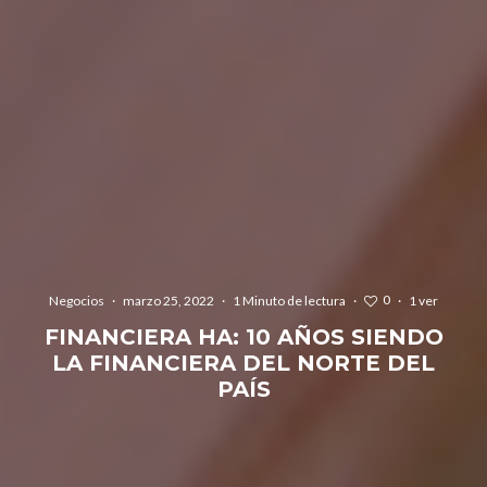
0
Negocios
·
marzo 25, 2022
·
1 Minuto de lectura
·
·
1 ver
FINANCIERA HA: 10 AÑOS SIENDO
LA FINANCIERA DEL NORTE DEL
PAÍS