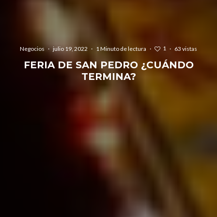
1
Negocios
·
julio 19, 2022
·
1 Minuto de lectura
·
·
63 vistas
FERIA DE SAN PEDRO ¿CUÁNDO
TERMINA?