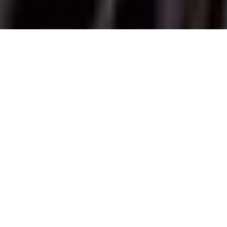
Inicio
Negocios