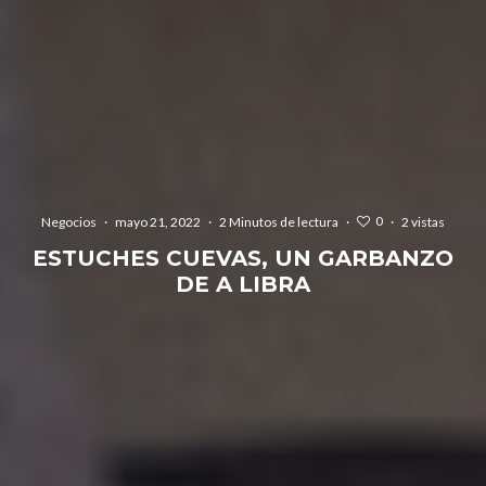
0
Negocios
·
mayo 21, 2022
·
2 Minutos de lectura
·
·
2 vistas
ESTUCHES CUEVAS, UN GARBANZO
DE A LIBRA