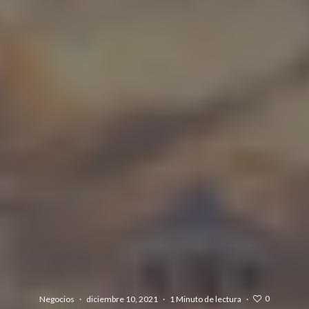
0
Negocios
·
diciembre 10, 2021
·
1 Minuto de lectura
·