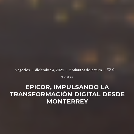
0
Negocios
·
diciembre 4, 2021
·
2 Minutos de lectura
·
·
3 vistas
EPICOR, IMPULSANDO LA
TRANSFORMACIÓN DIGITAL DESDE
MONTERREY