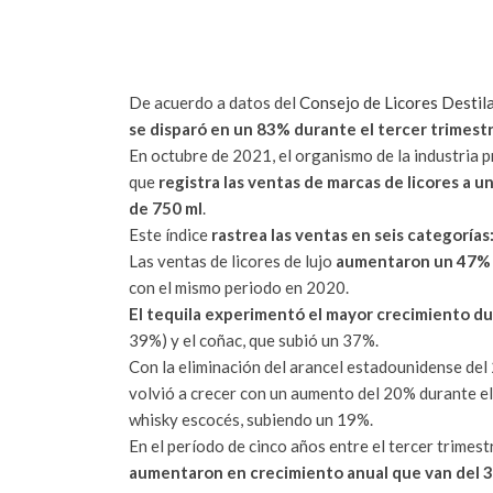
De acuerdo a datos del
Consejo de Licores Destil
se disparó en un 83% durante el tercer trimestr
En octubre de 2021, el organismo de la industria p
que
registra las ventas de marcas de licores a 
de 750 ml
.
Este índice
rastrea las ventas en seis categorías
Las ventas de licores de lujo
aumentaron un 47% d
con el mismo periodo en 2020.
El tequila experimentó el mayor crecimiento du
39%) y el coñac, que subió un 37%.
Con la eliminación del arancel estadounidense del 
volvió a crecer con un aumento del 20% durante el t
whisky escocés, subiendo un 19%.
En el período de cinco años entre el tercer trimes
aumentaron en crecimiento anual que van del 3