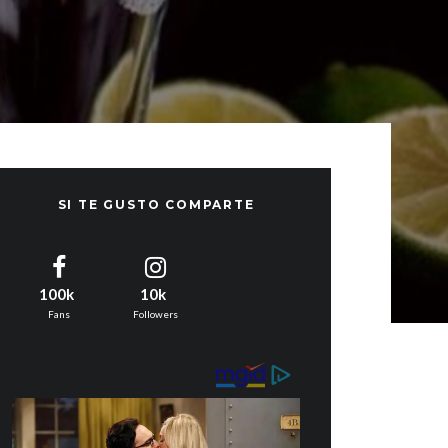
SI TE GUSTO COMPARTE
100k
10k
Fans
Followers