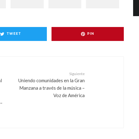
TWEET
PIN
Siguiente
l
Uniendo comunidades en la Gran
Manzana a través de la música –
Voz de América
 –