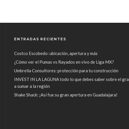
ENTRADAS RECIENTES
Costco Escobedo: ubicación, apertura y más
¿Cómo ver el Pumas vs Rayados en vivo de Liga MX?
Umbrella Consultores: protección para tu construcción
INVEST IN LA LAGUNA todo lo que debes saber sobre el gra
a sumar a la región
Shake Shack: ¡Así fue su gran apertura en Guadalajara!