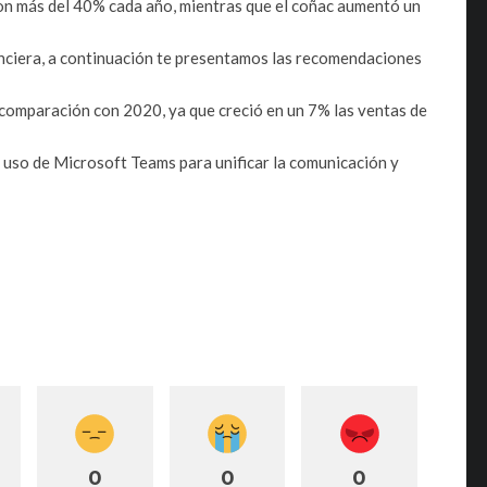
ron más del 40% cada año, mientras que el coñac aumentó un
nanciera, a continuación te presentamos las recomendaciones
 comparación con 2020, ya que creció en un 7% las ventas de
uso de Microsoft Teams para unificar la comunicación y
0
0
0