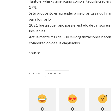
Tanto el whisky americano como el tequila crecie
17%.
Si tu propósito es aprender a mejorar tu salud fi
para lograrlo
2021 fue un buen año para el estado de Jalisco en
inmuebles
Actualmente más de 500 mil organizaciones hacen 
colaboración de sus empleados
source
ETIQUETAS
RESTAURANTE
0
0
0