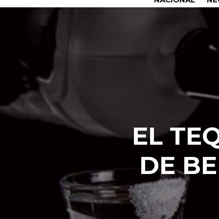
EL TE
DE BE