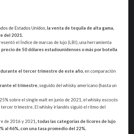
ados de Estados Unidos
,
la venta de tequila de alta gama,
e del 2021.
resentó el Índice de marcas de lujo (LBI), una herramienta
un precio de 50 dólares estadounidenses o más por botella
:
urante el tercer trimestre de este año
, en comparación
rante el trimestre
, seguido del whisky americano (hasta un
25% sobre el single malt en junio de 2021, el whisky escocés
ercer trimestre. El whisky irlandés siguió el ritmo del
tre de 2016 y 2021
, todas las categorías de licores de lujo
% al 46%, con una tasa promedio del 22%.