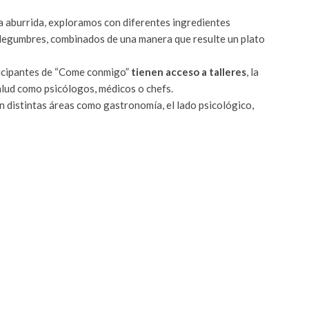
ta aburrida, exploramos con diferentes ingredientes
, legumbres, combinados de una manera que resulte un plato
ticipantes de “Come conmigo”
tienen acceso a talleres
, la
alud como psicólogos, médicos o chefs.
an distintas áreas como gastronomía, el lado psicológico,