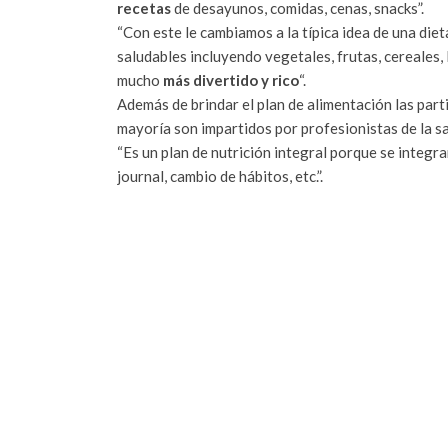
recetas
de desayunos, comidas, cenas, snacks”.
“Con este le cambiamos a la típica idea de una die
saludables incluyendo vegetales, frutas, cereales
mucho
más divertido y rico
“.
Además de brindar el plan de alimentación las par
mayoría son impartidos por profesionistas de la s
“Es un plan de nutrición integral porque se integr
journal, cambio de hábitos, etc.”.