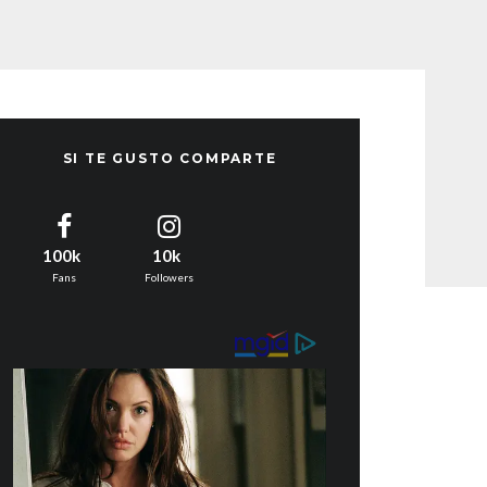
SI TE GUSTO COMPARTE
100k
10k
Fans
Followers