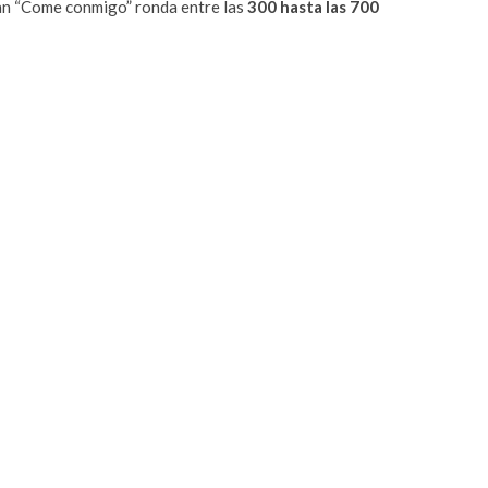
lan “Come conmigo” ronda entre las
300 hasta las 700