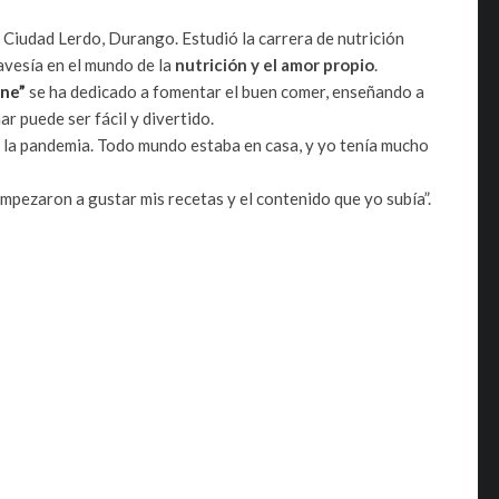
 Ciudad Lerdo, Durango. Estudió la carrera de nutrición
avesía en el mundo de la
nutrición y el amor propio
.
nne”
se ha dedicado a fomentar el buen comer, enseñando a
r puede ser fácil y divertido.
n la pandemia. Todo mundo estaba en casa, y yo tenía mucho
mpezaron a gustar mis recetas y el contenido que yo subía”.