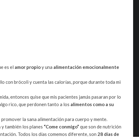
e es el
amor propio
y una
alimentación emocionalmente
lo con brócoli y cuenta las calorías, porque durante toda mi
mida, entonces quise que mis pacientes jamás pasaran por lo
lgo rico, que perdonen tanto a los
alimentos como a su
de promover la sana alimentación para cuerpo y mente.
a
y también los planes
“Come conmigo”
que son de nutrición
mentación. Todos los días comemos diferente, son
28 días de