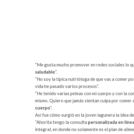
“Me gusta mucho promover en redes sociales lo qu
saludable
“.
“No soy la típica nutrióloga de que vas a comer pol
vida he pasado varios procesos”.
“He tenido varias peleas con mi cuerpo y con la co
mismo. Quiero que jamás sientan culpa por comer a
cuerpo
“.
Así fue cómo surgió en la joven lagunera la idea 
“Ahorita tengo la consulta
personalizada en líne
integral, en donde no solamente es el plan de ali