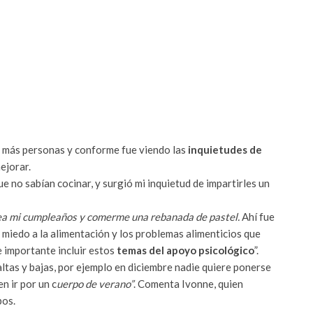
n más personas y conforme fue viendo las
inquietudes de
ejorar.
e no sabían cocinar, y surgió mi inquietud de impartirles un
ea mi cumpleaños y comerme una rebanada de pastel.
Ahí fue
 miedo a la alimentación y los problemas alimenticios que
e importante incluir estos
temas del apoyo psicológico
”.
tas y bajas, por ejemplo en diciembre nadie quiere ponerse
n ir por un c
uerpo de verano”
. Comenta Ivonne, quien
pos.