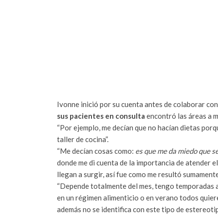
Ivonne inició por su cuenta antes de colaborar co
sus pacientes en consulta
encontró las áreas a m
“Por ejemplo, me decían que no hacían dietas porqu
taller de cocina”.
“Me decían cosas como:
es que me da miedo que s
donde me di cuenta de la importancia de atender el
llegan a surgir, así fue como me resultó sumament
“Depende totalmente del mes, tengo temporadas al
en un régimen alimenticio o en verano todos quiere
además no se identifica con este tipo de estereoti