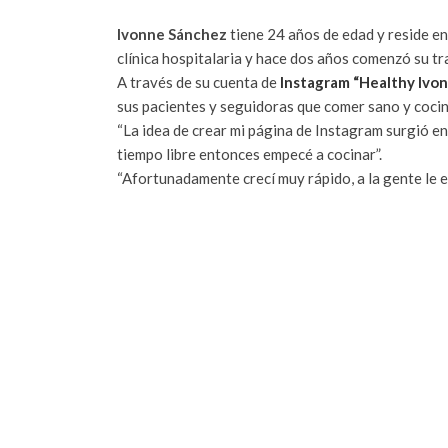
Ivonne Sánchez
tiene 24 años de edad y reside en
clínica hospitalaria y hace dos años comenzó su tr
A través de su cuenta de
Instagram “Healthy Ivo
sus pacientes y seguidoras que comer sano y cocina
“La idea de crear mi página de Instagram surgió e
tiempo libre entonces empecé a cocinar”.
“Afortunadamente crecí muy rápido, a la gente le e