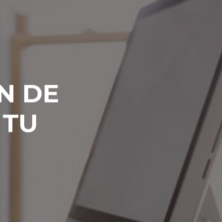
N DE
 TU