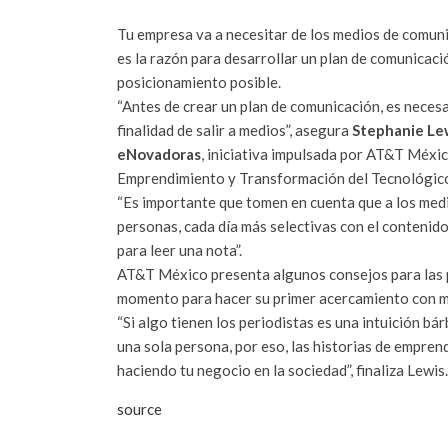
Tu empresa va a necesitar de los medios de comuni
es la razón para desarrollar un plan de comunicaci
posicionamiento posible.
“Antes de crear un plan de comunicación, es necesa
finalidad de salir a medios”, asegura
Stephanie Le
eNovadoras
, iniciativa impulsada por AT&T Méxic
Emprendimiento y Transformación del Tecnológic
“Es importante que tomen en cuenta que a los medio
personas, cada día más selectivas con el contenid
para leer una nota”.
AT&T México presenta algunos consejos para las 
momento para hacer su primer acercamiento con m
“Si algo tienen los periodistas es una intuición 
una sola persona, por eso, las historias de empren
haciendo tu negocio en la sociedad”, finaliza Lewis.
source