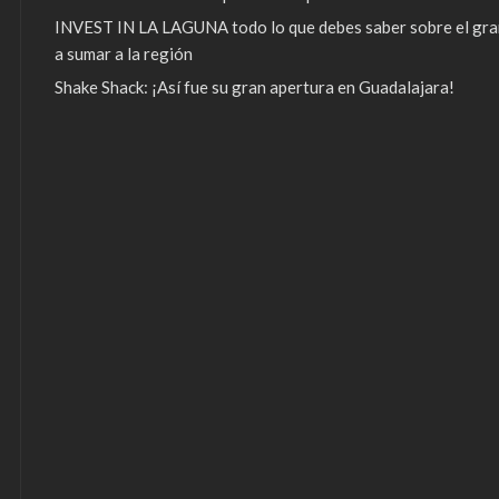
INVEST IN LA LAGUNA todo lo que debes saber sobre el gra
a sumar a la región
Shake Shack: ¡Así fue su gran apertura en Guadalajara!