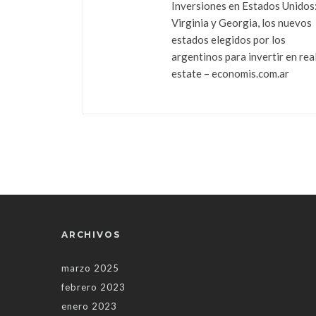
Inversiones en Estados Unidos
Virginia y Georgia, los nuevos
estados elegidos por los
argentinos para invertir en rea
estate – economis.com.ar
ARCHIVOS
marzo 2025
febrero 2023
enero 2023