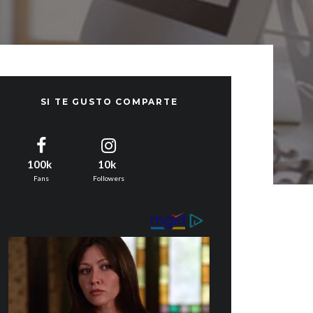
SI TE GUSTO COMPARTE
100k
10k
Fans
Followers