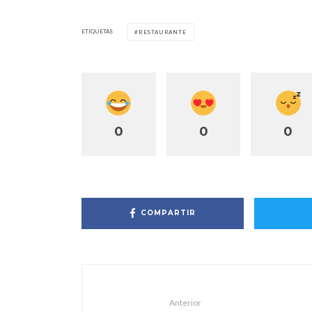
ETIQUETAS
RESTAURANTE
0
0
0
COMPARTIR
Anterior