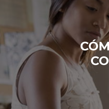
CÓM
CO