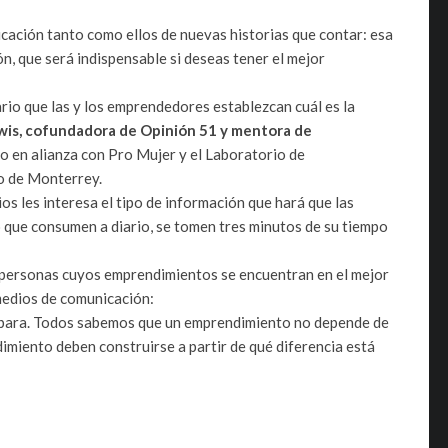
cación tanto como ellos de nuevas historias que contar: esa
ón, que será indispensable si deseas tener el mejor
rio que las y los emprendedores establezcan cuál es la
wis, cofundadora de Opinión 51 y mentora de
o en alianza con Pro Mujer y el Laboratorio de
o de Monterrey.
s les interesa el tipo de información que hará que las
o que consumen a diario, se tomen tres minutos de su tiempo
personas cuyos emprendimientos se encuentran en el mejor
edios de comunicación:
bárbara. Todos sabemos que un emprendimiento no depende de
dimiento deben construirse a partir de qué diferencia está