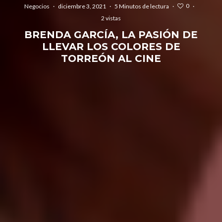
0
Negocios
·
diciembre 3, 2021
·
5 Minutos de lectura
·
·
2 vistas
BRENDA GARCÍA, LA PASIÓN DE
LLEVAR LOS COLORES DE
TORREÓN AL CINE