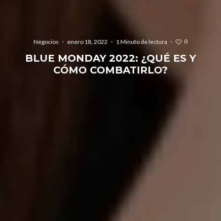
0
Negocios
·
enero 18, 2022
·
1 Minuto de lectura
·
BLUE MONDAY 2022: ¿QUÉ ES Y
CÓMO COMBATIRLO?