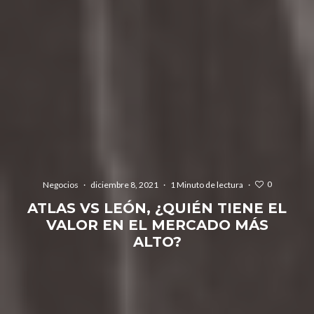
0
Negocios
·
diciembre 8, 2021
·
1 Minuto de lectura
·
ATLAS VS LEÓN, ¿QUIÉN TIENE EL
VALOR EN EL MERCADO MÁS
ALTO?