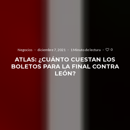
0
Negocios
·
diciembre 7, 2021
·
1 Minuto de lectura
·
ATLAS: ¿CUÁNTO CUESTAN LOS
BOLETOS PARA LA FINAL CONTRA
LEÓN?