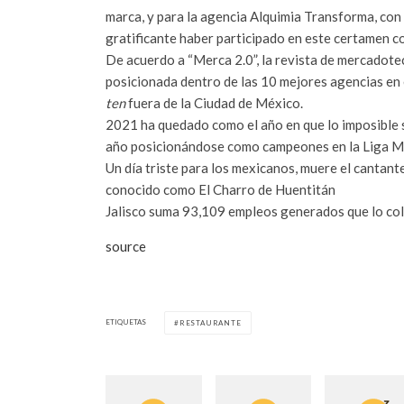
marca, y para la agencia Alquimia Transforma, con 
gratificante haber participado en este certamen
De acuerdo a “Merca 2.0”, la revista de mercadote
posicionada dentro de las 10 mejores agencias en e
ten
fuera de la Ciudad de México.
2021 ha quedado como el año en que lo imposible se
año posicionándose como campeones en la Liga 
Un día triste para los mexicanos, muere el canta
conocido como El Charro de Huentitán
Jalisco suma 93,109 empleos generados que lo colo
source
ETIQUETAS
RESTAURANTE