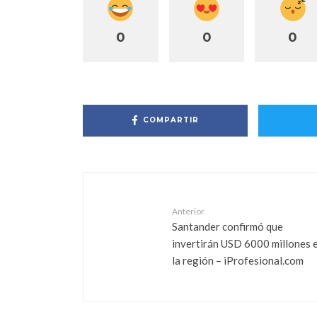
0
0
0
COMPARTIR
Anterior
Santander confirmó que
invertirán USD 6000 millones 
la región – iProfesional.com