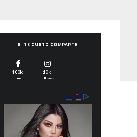
SI TE GUSTO COMPARTE
100k
10k
Fans
Followers