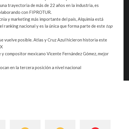
una trayectoria de más de 22 años en la industria, es
 colaborando con FIPROTUR.
cnia y marketing más importante del país, Alquimia está
l ranking nacional y es la única que forma parte de este
top
 vuelve posible. Atlas y Cruz Azul hicieron historia este
MX
nte y compositor mexicano Vicente Fernández Gómez, mejor
can en la tercera posición a nivel nacional