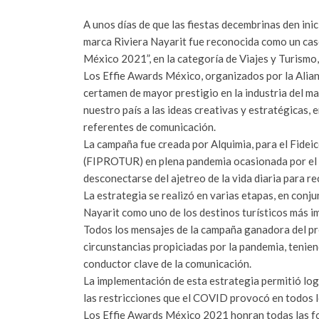
A unos días de que las fiestas decembrinas den ini
marca Riviera Nayarit fue reconocida como un caso
México 2021”, en la categoría de Viajes y Turismo
Los Effie Awards México, organizados por la Alianz
certamen de mayor prestigio en la industria del ma
nuestro país a las ideas creativas y estratégicas, 
referentes de comunicación.
La campaña fue creada por Alquimia, para el Fidei
(FIPROTUR) en plena pandemia ocasionada por el 
desconectarse del ajetreo de la vida diaria para re
La estrategia se realizó en varias etapas, en con
Nayarit como uno de los destinos turísticos más i
Todos los mensajes de la campaña ganadora del pre
circunstancias propiciadas por la pandemia, tenie
conductor clave de la comunicación.
La implementación de esta estrategia permitió log
las restricciones que el COVID provocó en todos lo
Los Effie Awards México 2021 honran todas las fo