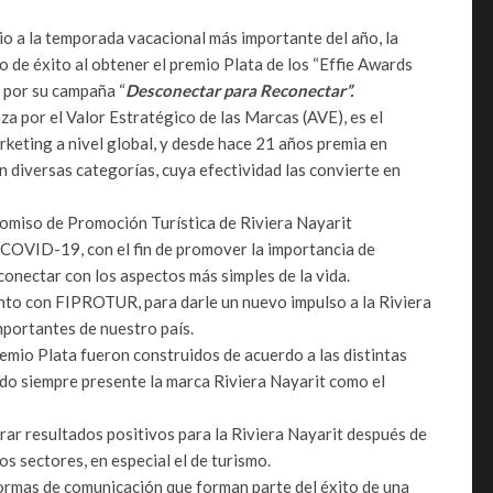
cio a la temporada vacacional más importante del año, la
 de éxito al obtener el premio Plata de los “Effie Awards
, por su campaña “
Desconectar para Reconectar”.
a por el Valor Estratégico de las Marcas (AVE), es el
rketing a nivel global, y desde hace 21 años premia en
en diversas categorías, cuya efectividad las convierte en
comiso de Promoción Turística de Riviera Nayarit
COVID-19, con el fin de promover la importancia de
conectar con los aspectos más simples de la vida.
junto con FIPROTUR, para darle un nuevo impulso a la Riviera
mportantes de nuestro país.
mio Plata fueron construidos de acuerdo a las distintas
ndo siempre presente la marca Riviera Nayarit como el
rar resultados positivos para la Riviera Nayarit después de
s sectores, en especial el de turismo.
rmas de comunicación que forman parte del éxito de una