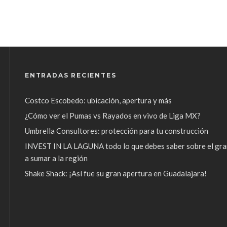
ENTRADAS RECIENTES
Costco Escobedo: ubicación, apertura y más
¿Cómo ver el Pumas vs Rayados en vivo de Liga MX?
Umbrella Consultores: protección para tu construcción
INVEST IN LA LAGUNA todo lo que debes saber sobre el gra
a sumar a la región
Shake Shack: ¡Así fue su gran apertura en Guadalajara!