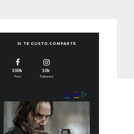
SI TE GUSTO COMPARTE
100k
10k
Fans
Followers