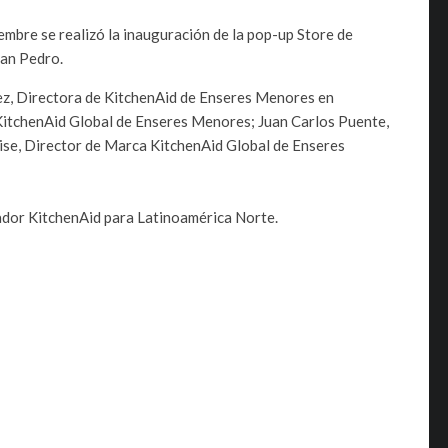
embre se realizó la inauguración de la pop-up Store de
San Pedro.
ez, Directora de KitchenAid de Enseres Menores en
 KitchenAid Global de Enseres Menores; Juan Carlos Puente,
ise, Director de Marca KitchenAid Global de Enseres
ador KitchenAid para Latinoamérica Norte.