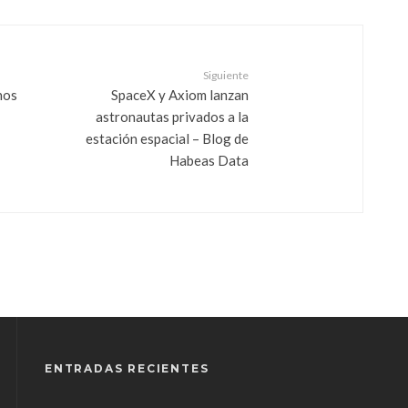
Siguiente
nos
SpaceX y Axiom lanzan
astronautas privados a la
estación espacial – Blog de
Habeas Data
ENTRADAS RECIENTES