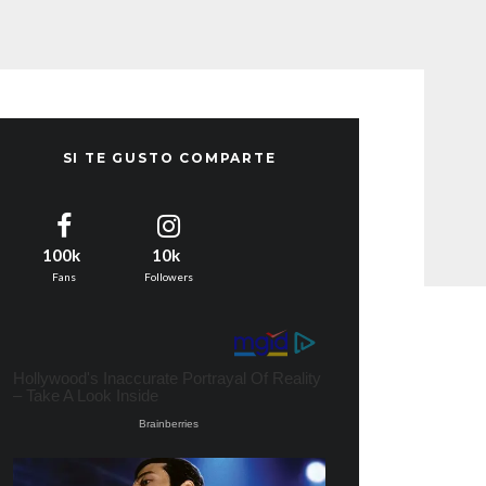
SI TE GUSTO COMPARTE
100k
10k
Fans
Followers