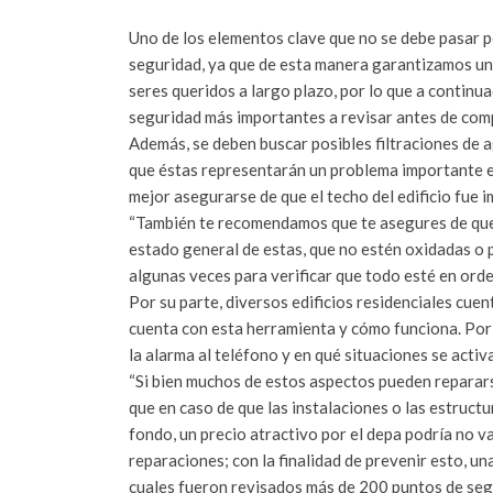
Uno de los elementos clave que no se debe pasar 
seguridad, ya que de esta manera garantizamos un
seres queridos a largo plazo, por lo que a continua
seguridad más importantes a revisar antes de com
Además, se deben buscar posibles filtraciones de 
que éstas representarán un problema importante en
mejor asegurarse de que el techo del edificio fue
“También te recomendamos que te
asegures de que
estado general de estas, que no estén oxidadas o pe
algunas veces para verificar que todo esté en orde
Por su parte,
diversos edificios residenciales cuent
cuenta con esta herramienta y cómo funciona. Por e
la alarma al teléfono y en qué situaciones se activ
“Si bien muchos de estos aspectos pueden reparars
que en caso de que las instalaciones o las estruc
fondo, un precio atractivo por el depa podría no v
reparaciones; con la finalidad de prevenir esto, un
cuales fueron revisados más de 200 puntos de segu