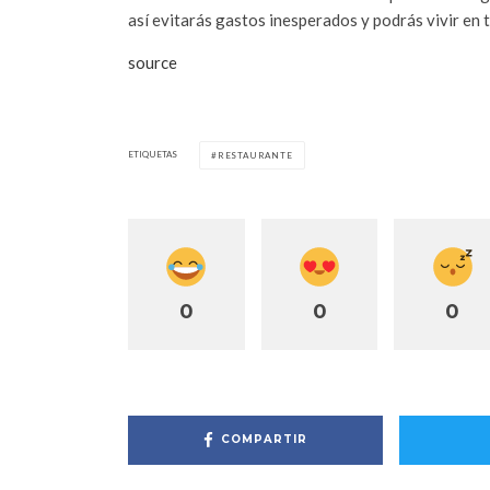
así evitarás gastos inesperados y podrás vivir en t
source
ETIQUETAS
RESTAURANTE
0
0
0
COMPARTIR