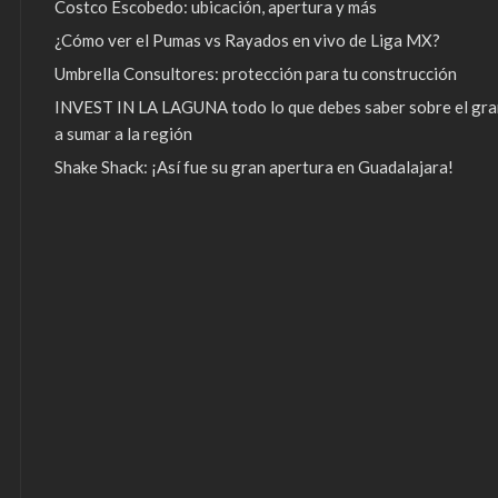
Costco Escobedo: ubicación, apertura y más
¿Cómo ver el Pumas vs Rayados en vivo de Liga MX?
Umbrella Consultores: protección para tu construcción
INVEST IN LA LAGUNA todo lo que debes saber sobre el gra
a sumar a la región
Shake Shack: ¡Así fue su gran apertura en Guadalajara!