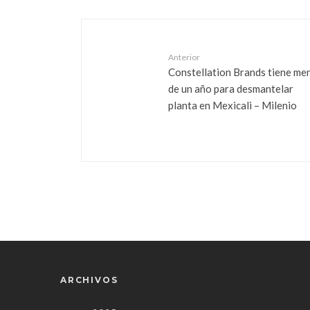
Anterior
Constellation Brands tiene me
de un año para desmantelar
planta en Mexicali – Milenio
ARCHIVOS