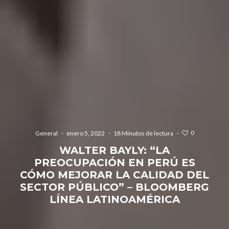
0
General
·
enero 5, 2022
·
18 Minutos de lectura
·
WALTER BAYLY: “LA
PREOCUPACIÓN EN PERÚ ES
CÓMO MEJORAR LA CALIDAD DEL
SECTOR PÚBLICO” – BLOOMBERG
LÍNEA LATINOAMÉRICA