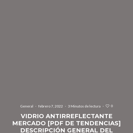
0
General
·
febrero 7, 2022
·
3 Minutos de lectura
·
VIDRIO ANTIRREFLECTANTE
MERCADO [PDF DE TENDENCIAS]
DESCRIPCIÓN GENERAL DEL