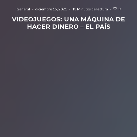
0
General
·
diciembre 15, 2021
·
13 Minutos de lectura
·
VIDEOJUEGOS: UNA MÁQUINA DE
HACER DINERO – EL PAÍS