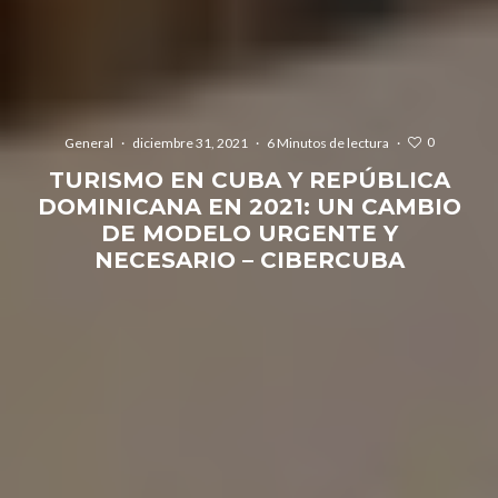
0
General
·
diciembre 31, 2021
·
6 Minutos de lectura
·
TURISMO EN CUBA Y REPÚBLICA
DOMINICANA EN 2021: UN CAMBIO
DE MODELO URGENTE Y
NECESARIO – CIBERCUBA