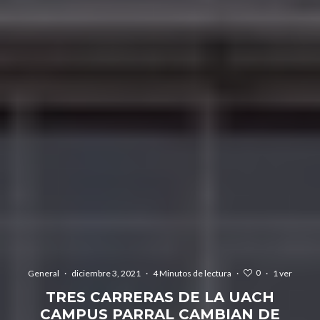
0
General
·
diciembre 3, 2021
·
4 Minutos de lectura
·
·
1 ver
TRES CARRERAS DE LA UACH
CAMPUS PARRAL CAMBIAN DE