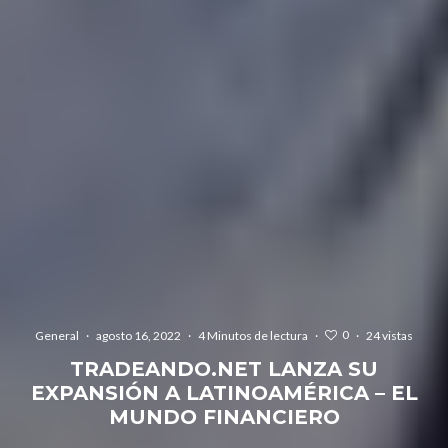
0
General
·
agosto 16, 2022
·
4 Minutos de lectura
·
·
24 vistas
TRADEANDO.NET LANZA SU
EXPANSIÓN A LATINOAMÉRICA – EL
MUNDO FINANCIERO