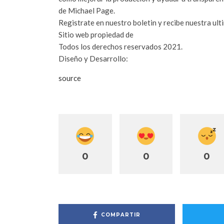
de Michael Page.
Registrate en nuestro boletin y recibe nuestra ulti
Sitio web propiedad de
G5 Comunicaciones
Todos los derechos reservados 2021.
Diseño y Desarrollo:
Web Developer
source
0
0
0
COMPARTIR