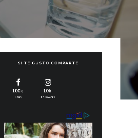
SI TE GUSTO COMPARTE
100k
10k
Fans
Followers