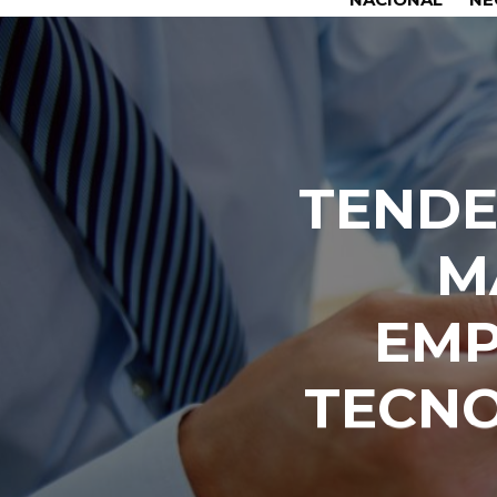
TENDE
M
EMP
TECNO