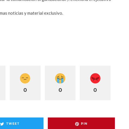
mas noticias y material exclusivo.
0
0
0
TWEET
PIN