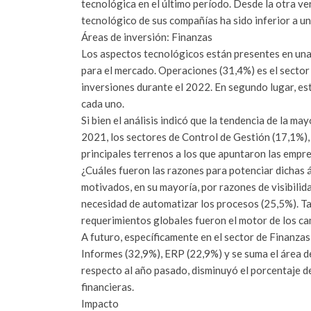
tecnológica en el último período. Desde la otra ve
tecnológico de sus compañías ha sido inferior a u
Áreas de inversión: Finanzas
Los aspectos tecnológicos están presentes en una 
para el mercado. Operaciones (31,4%) es el sector
inversiones durante el 2022. En segundo lugar, es
cada uno.
Si bien el análisis indicó que la tendencia de la m
2021, los sectores de Control de Gestión (17,1%),
principales terrenos a los que apuntaron las empre
¿Cuáles fueron las razones para potenciar dichas 
motivados, en su mayoría, por razones de visibilid
necesidad de automatizar los procesos (25,5%). Ta
requerimientos globales fueron el motor de los ca
A futuro, específicamente en el sector de Finanzas
Informes (32,9%), ERP (22,9%) y se suma el área d
respecto al año pasado, disminuyó el porcentaje d
financieras.
Impacto