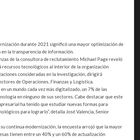
ernización durante 2021 significó una mayor optimización de
 en la transparencia de información.
anzas de la consultora de reclutamiento Michael Page reveló
 recursos tecnológicos al interior de la organización
zaciones consideradas en la investigación, dirigirá
ectores de Operaciones, Finanzas y Logística.
a en un mundo cada vez más digitalizado, un 7% de las
cnología en ninguno de sus sectores. Cabe destacar que este
mpresarial ha tenido que estudiar nuevas formas para
ológicos para lograrlo”, detalla José Valencia, Senior
 su continua modernización, la encuesta arrojó que la mayor
esas tienen entre un 40% y un 60% de actualización