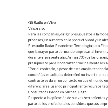
G5 Radio en Vivo
Valparaíso
Para las compañías, dirigir presupuestos a la mod
procesos, un aumento en la productividad y un alza
El estudio Radar Financiero: Tecnología para Fin
que la mayor parte del mundo empresarial invertirá
durante el presente año. Así, un 93% de las organi
presupuesto para modernizar principalmente los s
“Por el contrario, a pesar de esta amplia tendenci
compañías estudiadas determinó no invertir en te
contraste se da en un contexto en que el mundo e
diferenciarse, usando principalmente recursos tecn
Consultant Finance en Michael Page.
Respecto a la aplicación de nuevas herramientas y
parte de los profesionales considera que sus empr