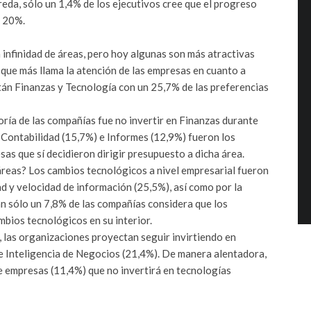
reda, sólo un 1,4% de los ejecutivos cree que el progreso
n 20%.
infinidad de áreas, pero hoy algunas son más atractivas
 que más llama la atención de las empresas en cuanto a
tán Finanzas y Tecnología con un 25,7% de las preferencias
ayoría de las compañías fue no invertir en Finanzas durante
 Contabilidad (15,7%) e Informes (12,9%) fueron los
sas que sí decidieron dirigir presupuesto a dicha área.
áreas? Los cambios tecnológicos a nivel empresarial fueron
ad y velocidad de información (25,5%), así como por la
n sólo un 7,8% de las compañías considera que los
mbios tecnológicos en su interior.
, las organizaciones proyectan seguir invirtiendo en
e Inteligencia de Negocios (21,4%). De manera alentadora,
e empresas (11,4%) que no invertirá en tecnologías