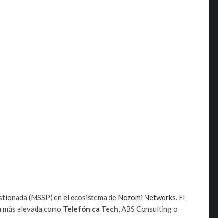
stionada (MSSP) en el ecosistema de
Nozomi Networks
. El
ía más elevada como
Telefónica Tech
, ABS Consulting o