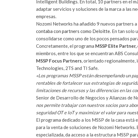
Intelligent Buildings. En total, 10 partners en el 
adaptar servicios y soluciones de la marca a las n
empresas.
Nozomi Networks ha añadido 9 nuevos partners a
contaba con partners como Deloitte
. En tan solo 
consolidarse como uno de los pocos pensados para
Concretamente, el programa
MSSP Elite Partner,
miembros, entre los que se encuentran ABS Consult
MSSP Focus Partners
, orientado regionalmente, 
Technologies, 2TS and TI Safe.
«Los programas MSSP están desempeñando un pape
rentables de fortalecer sus estrategias de segurid
limitaciones de recursos y las diferencias en las 
Senior de Desarrollo de Negocios y Alianzas de 
nos permite trabajar con nuestros socios para abor
seguridad OT e IoT y maximizar el valor para nuest
El programa dedicado a los MSSP de la casa está 
para la venta de soluciones de Nozomi Networks. En
especializada, da acceso a la estructura MSSP para