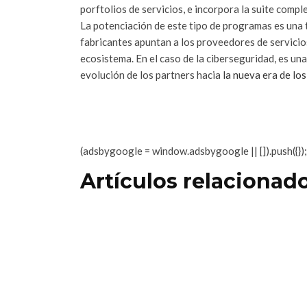
porftolios de servicios, e incorpora la suite compl
La potenciación de este tipo de programas es una t
fabricantes apuntan a los proveedores de servicio
ecosistema. En el caso de la ciberseguridad, es u
evolución de los partners hacia
la nueva era de los
(adsbygoogle = window.adsbygoogle || []).push({});
Artículos relacionad