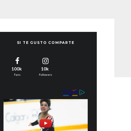
SI TE GUSTO COMPARTE
100k
10k
Fans
Followers