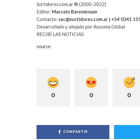
Surtidores.com.ar ® (2000-2022)
Editor:
Marcelo Baremboum
Contacto:
sac@surtidores.com.ar | +54 0341 1
Desarrollado y alojado por Axyoma Global
RECIBÍ LAS NOTICIAS
source
0
0
0
COMPARTIR