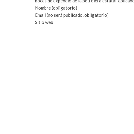
bocas de expendio de la petrolera estatal, aplicand
Nombre (obligatorio)
Email (no será publicado, obligatorio)
Sitio web