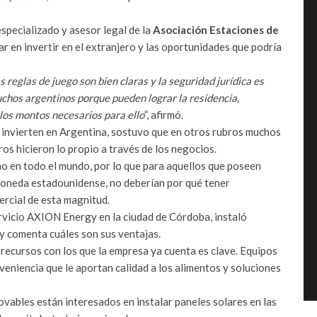
specializado y asesor legal de la
Asociación Estaciones de
ar en invertir en el extranjero y las oportunidades que podría
 reglas de juego son bien claras y la seguridad jurídica es
muchos argentinos porque pueden lograr la residencia,
los montos necesarios para ello
”, afirmó.
s invierten en Argentina, sostuvo que en otros rubros muchos
os hicieron lo propio a través de los negocios.
mo en todo el mundo, por lo que para aquellos que poseen
 moneda estadounidense, no deberían por qué tener
rcial de esta magnitud.
vicio AXION Energy en la ciudad de Córdoba, instaló
y comenta cuáles son sus ventajas.
s recursos con los que la empresa ya cuenta es clave. Equipos
nveniencia que le aportan calidad a los alimentos y soluciones
ables están interesados en instalar paneles solares en las