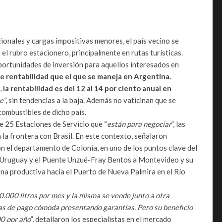
onales y cargas impositivas menores, el país vecino se
el rubro estacionero, principalmente en rutas turísticas.
ortunidades de inversión para aquellos interesados en
e rentabilidad que el que se maneja en Argentina.
,
la rentabilidad es del 12 al 14 por ciento anual en
e”
, sin tendencias a la baja. Además no vaticinan que se
ombustibles de dicho país.
de 25 Estaciones de Servicio que “
están para negociar
”, las
la frontera con Brasil. En este contexto, señalaron
on el departamento de Colonia, en uno de los puntos clave del
Río Uruguay y el Puente Unzué-Fray Bentos a Montevideo y su
na productiva hacia el Puerto de Nueva Palmira en el Río
.000 litros por mes y la misma se vende junto a otra
as de pago cómoda presentando garantías. Pero su beneficio
00 por año
”, detallaron los especialistas en el mercado