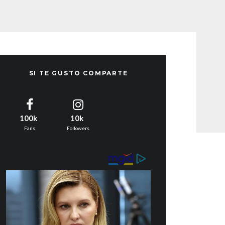
SI TE GUSTO COMPARTE
100k
10k
Fans
Followers