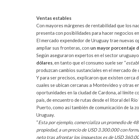
RECIBÍ LAS NOTICIAS
Ventas estables
Con mayores márgenes de rentabilidad que los naci
presenta con posibilidades para hacer negocios en 
El mercado expendedor de Uruguay trae nuevas op
ampliar sus fronteras, con
un mayor porcentaje d
Según aseguraron expertos en el sector uruguayo
dólares
, en tanto que el consumo suele ser “
establ
produzcan cambios sustanciales en el mercado de c
Y para ser precisos, explicaron que existen cerca 
cuales se ubican cercanas a Montevideo y otras en 
oportunidades en la ciudad de Cardona, al límite c
país, de encuentro de rutas desde el litoral del 
Puerto, como así también de comunicación de la zo
Uruguay.
“
Esta por ejemplo, comercializa un promedio de 480
propiedad, a un precio de USD 3.300.000 con form
neto tras afrontar los impuestos es de USD 360.0