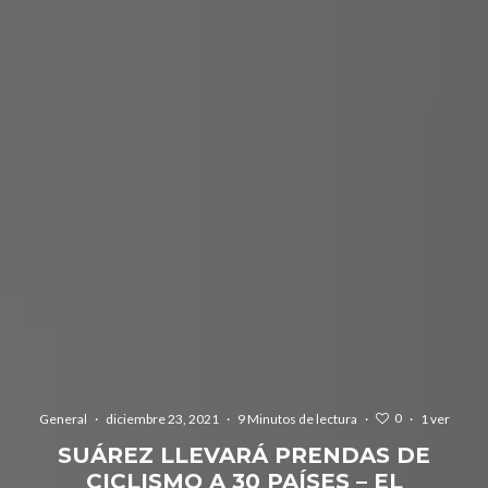
0
General
·
diciembre 23, 2021
·
9 Minutos de lectura
·
·
1 ver
SUÁREZ LLEVARÁ PRENDAS DE
CICLISMO A 30 PAÍSES – EL