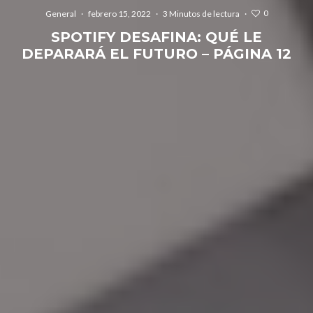
0
General
·
febrero 15, 2022
·
3 Minutos de lectura
·
SPOTIFY DESAFINA: QUÉ LE
DEPARARÁ EL FUTURO – PÁGINA 12