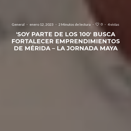
0
General
·
enero 12, 2023
·
2 Minutos de lectura
·
·
4 vistas
'SOY PARTE DE LOS 100' BUSCA
FORTALECER EMPRENDIMIENTOS
DE MÉRIDA – LA JORNADA MAYA