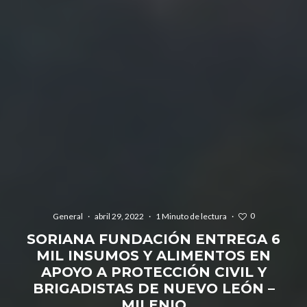
0
General
·
abril 29, 2022
·
1 Minuto de lectura
·
SORIANA FUNDACIÓN ENTREGA 6
MIL INSUMOS Y ALIMENTOS EN
APOYO A PROTECCIÓN CIVIL Y
BRIGADISTAS DE NUEVO LEÓN –
MILENIO