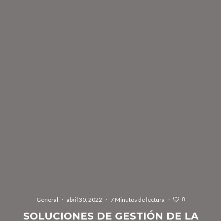
0
General
·
abril 30, 2022
·
7 Minutos de lectura
·
SOLUCIONES DE GESTIÓN DE LA