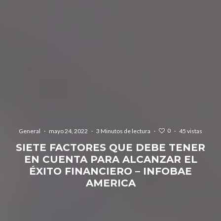
0
General
·
mayo 24, 2022
·
3 Minutos de lectura
·
·
45 vistas
SIETE FACTORES QUE DEBE TENER
EN CUENTA PARA ALCANZAR EL
ÉXITO FINANCIERO – INFOBAE
AMERICA