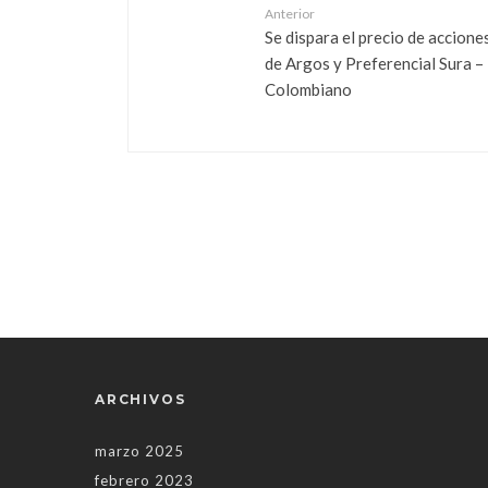
Anterior
Se dispara el precio de accione
de Argos y Preferencial Sura – 
Colombiano
ARCHIVOS
marzo 2025
febrero 2023