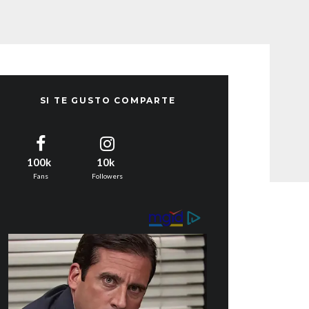
SI TE GUSTO COMPARTE
100k
10k
Fans
Followers