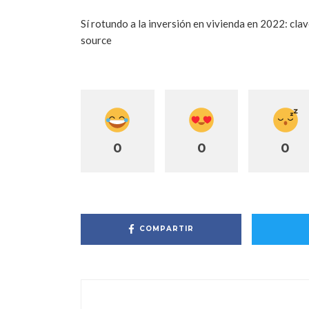
Sí rotundo a la inversión en vivienda en 2022: cla
source
0
0
0
COMPARTIR