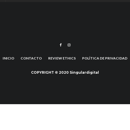
INICIO
CONTACTO
REVIEW ETHICS
POLÍTICA DE PRIVACIDAD
COPYRIGHT © 2020 Singulardigital