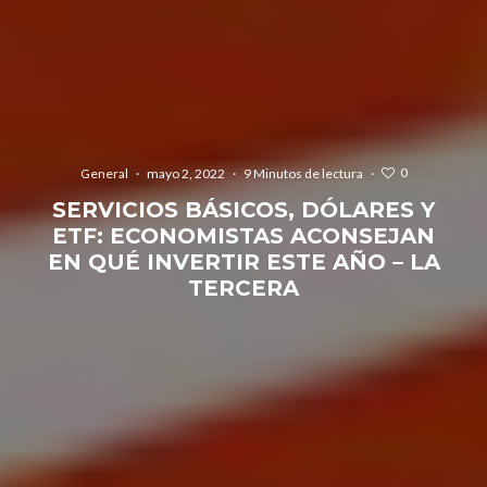
0
General
·
mayo 2, 2022
·
9 Minutos de lectura
·
SERVICIOS BÁSICOS, DÓLARES Y
ETF: ECONOMISTAS ACONSEJAN
EN QUÉ INVERTIR ESTE AÑO – LA
TERCERA