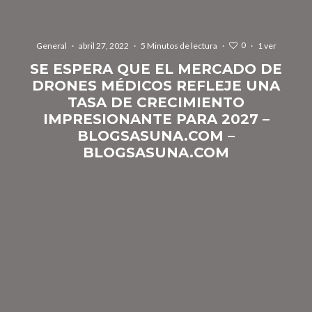
0
General
·
abril 27, 2022
·
5 Minutos de lectura
·
·
1 ver
SE ESPERA QUE EL MERCADO DE
DRONES MÉDICOS REFLEJE UNA
TASA DE CRECIMIENTO
IMPRESIONANTE PARA 2027 –
BLOGSASUNA.COM –
BLOGSASUNA.COM