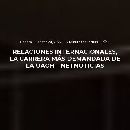
0
General
·
enero 24, 2022
·
2 Minutos de lectura
·
RELACIONES INTERNACIONALES,
LA CARRERA MÁS DEMANDADA DE
LA UACH – NETNOTICIAS