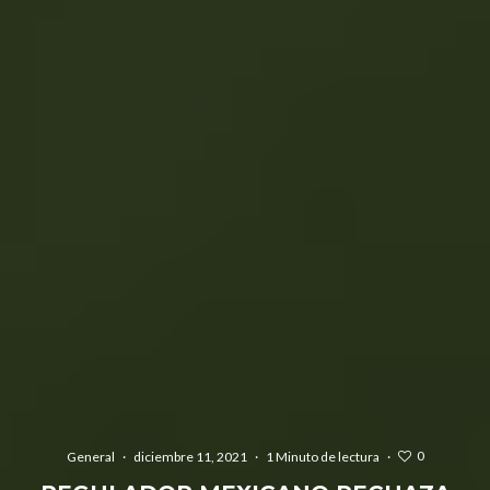
0
General
·
diciembre 11, 2021
·
1 Minuto de lectura
·