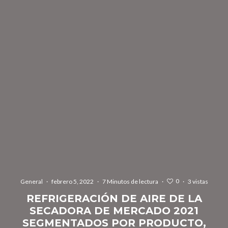
0
General
·
febrero 5, 2022
·
7 Minutos de lectura
·
·
3 vistas
REFRIGERACIÓN DE AIRE DE LA
SECADORA DE MERCADO 2021
SEGMENTADOS POR PRODUCTO,