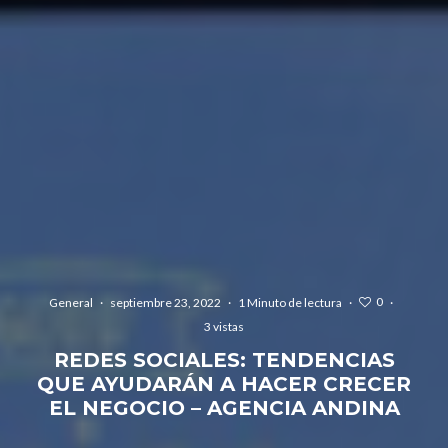
0
General
·
septiembre 23, 2022
·
1 Minuto de lectura
·
·
3 vistas
REDES SOCIALES: TENDENCIAS
QUE AYUDARÁN A HACER CRECER
EL NEGOCIO – AGENCIA ANDINA