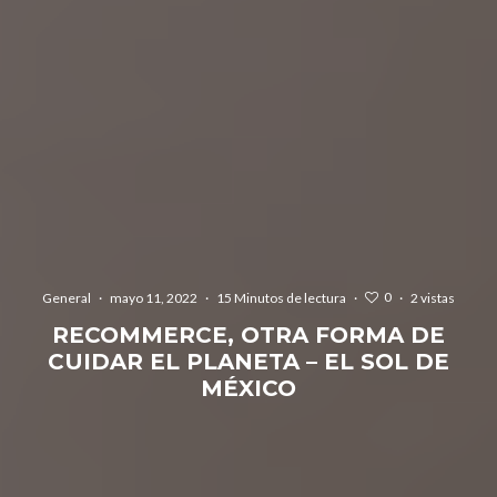
0
General
·
mayo 11, 2022
·
15 Minutos de lectura
·
·
2 vistas
RECOMMERCE, OTRA FORMA DE
CUIDAR EL PLANETA – EL SOL DE
MÉXICO