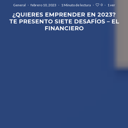
0
General
·
febrero 10, 2023
·
1 Minuto de lectura
·
·
1 ver
¿QUIERES EMPRENDER EN 2023?
TE PRESENTO SIETE DESAFÍOS – EL
FINANCIERO