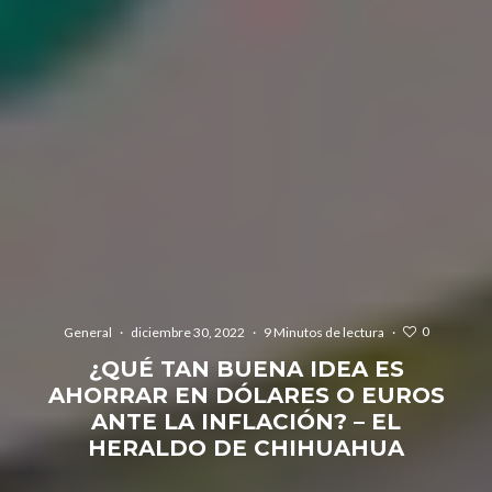
0
General
·
diciembre 30, 2022
·
9 Minutos de lectura
·
¿QUÉ TAN BUENA IDEA ES
AHORRAR EN DÓLARES O EUROS
ANTE LA INFLACIÓN? – EL
HERALDO DE CHIHUAHUA