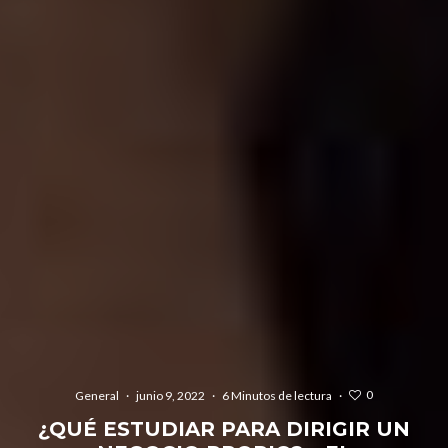
0
General
·
junio 9, 2022
·
6 Minutos de lectura
·
¿QUÉ ESTUDIAR PARA DIRIGIR UN