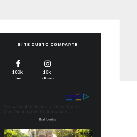
SI TE GUSTO COMPARTE
100k
10k
Fans
Followers