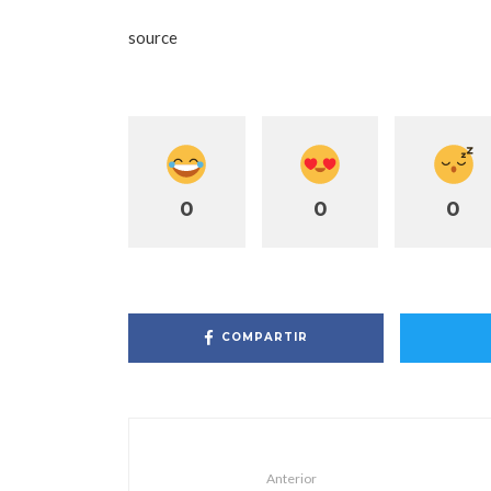
source
0
0
0
COMPARTIR
Anterior