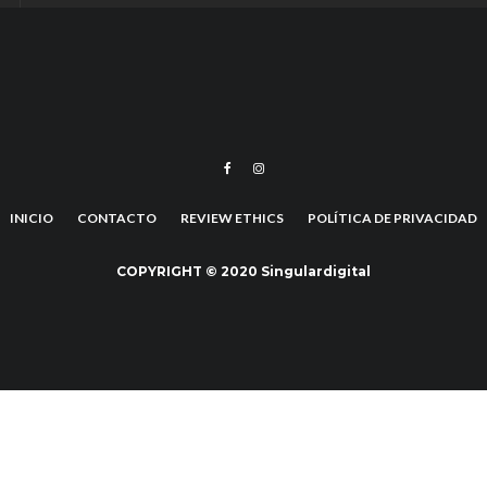
INICIO
CONTACTO
REVIEW ETHICS
POLÍTICA DE PRIVACIDAD
COPYRIGHT © 2020 Singulardigital