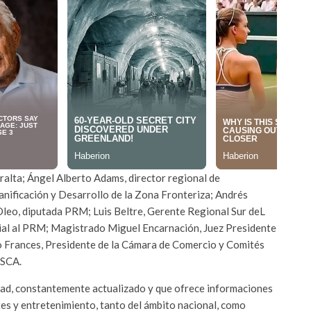
eralta; Ángel Alberto Adams, director regional de
ificación y Desarrollo de la Zona Fronteriza; Andrés
Oleo, diputada PRM; Luis Beltre, Gerente Regional Sur deL
al al PRM; Magistrado Miguel Encarnación, Juez Presidente
do Frances, Presidente de la Cámara de Comercio y Comités
ESCA.
dad, constantemente actualizado y que ofrece informaciones
tes y entretenimiento, tanto del ámbito nacional, como