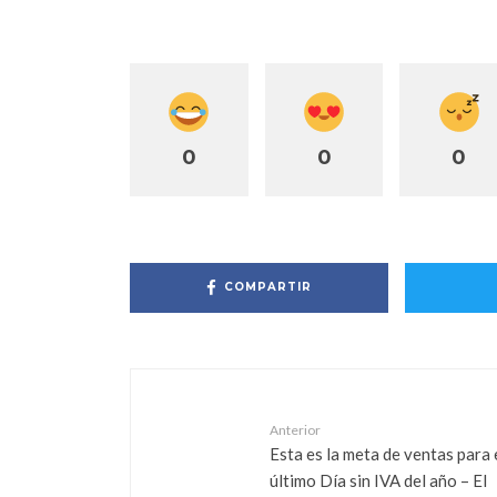
0
0
0
COMPARTIR
Anterior
Esta es la meta de ventas para 
último Día sin IVA del año – El