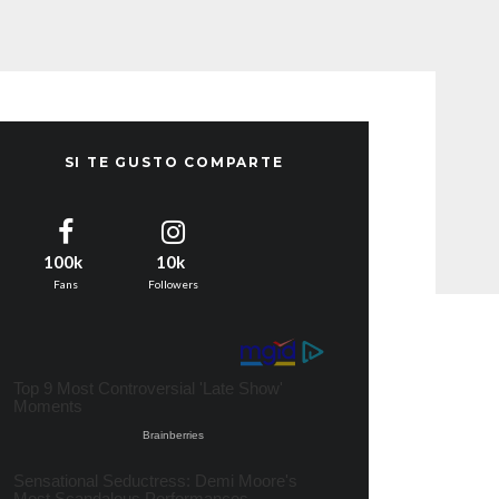
SI TE GUSTO COMPARTE
100k
10k
Fans
Followers