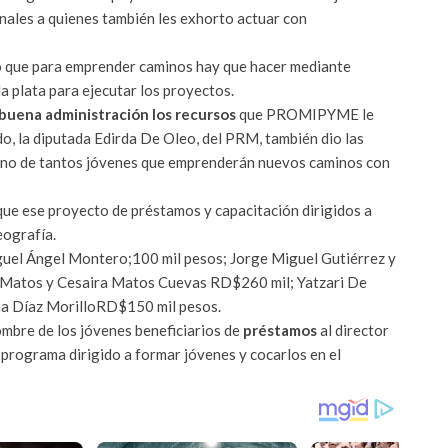
nales a quienes también les exhorto actuar con
o que para emprender caminos hay que hacer mediante
plata para ejecutar los proyectos.
 buena administración los recursos
que PROMIPYME le
do, la diputada Edirda De Oleo, del PRM, también dio las
drino de tantos jóvenes que emprenderán nuevos caminos con
ue ese proyecto de préstamos y capacitación dirigidos a
eografía.
iguel Ángel Montero;100 mil pesos; Jorge Miguel Gutiérrez y
 Matos y Cesaira Matos Cuevas RD$260 mil; Yatzari De
na Díaz MorilloRD$150 mil pesos.
mbre de los jóvenes beneficiarios de
préstamos
al director
programa dirigido a formar jóvenes y cocarlos en el