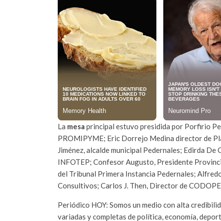
La
mesa
principal estuvo presidida por Porfirio P
PROMIPYME; Eric Dorrejo Medina director de Plan
Jiménez, alcalde municipal Pedernales; Edirda De 
INFOTEP; Confesor Augusto, Presidente Provinci
del Tribunal Primera Instancia Pedernales; Alfre
Consultivos; Carlos J. Then, Director de CODOP
Periódico HOY: Somos un medio con alta credibili
variadas y completas de política, economía, depor