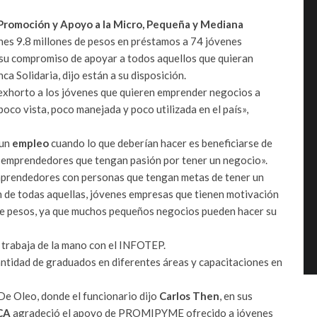
Promoción y Apoyo a la Micro, Pequeña y Mediana
es 9.8 millones de pesos en préstamos a 74 jóvenes
o su compromiso de apoyar a todos aquellos que quieran
 Solidaria, dijo están a su disposición.
 exhorto a los jóvenes que quieren emprender negocios a
oco vista, poco manejada y poco utilizada en el país»,
 un
empleo
cuando lo que deberían hacer es beneficiarse de
n emprendedores que tengan pasión por tener un negocio».
rendedores con personas que tengan metas de tener un
ón de todas aquellas, jóvenes empresas que tienen motivación
de pesos, ya que muchos pequeños negocios pueden hacer su
 trabaja de la mano con el INFOTEP.
cantidad de graduados en diferentes áreas y capacitaciones en
 De Oleo, donde el funcionario dijo
Carlos Then
, en sus
CA
agradeció el apoyo de PROMIPYME ofrecido a jóvenes