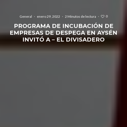
0
General
·
enero 29, 2022
·
2 Minutos de lectura
·
PROGRAMA DE INCUBACIÓN DE
EMPRESAS DE DESPEGA EN AYSÉN
INVITÓ A – EL DIVISADERO