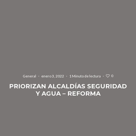
0
General
·
enero 3, 2022
·
1 Minuto de lectura
·
PRIORIZAN ALCALDÍAS SEGURIDAD
Y AGUA – REFORMA