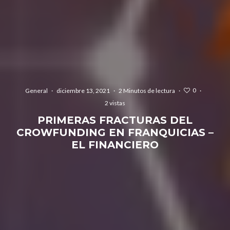
0
General
·
diciembre 13, 2021
·
2 Minutos de lectura
·
·
2 vistas
PRIMERAS FRACTURAS DEL
CROWFUNDING EN FRANQUICIAS –
EL FINANCIERO