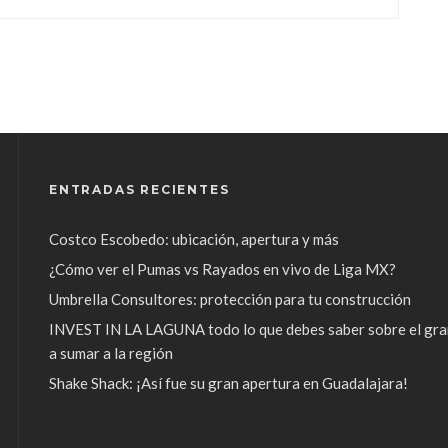
ENTRADAS RECIENTES
Costco Escobedo: ubicación, apertura y más
¿Cómo ver el Pumas vs Rayados en vivo de Liga MX?
Umbrella Consultores: protección para tu construcción
INVEST IN LA LAGUNA todo lo que debes saber sobre el gra
a sumar a la región
Shake Shack: ¡Así fue su gran apertura en Guadalajara!