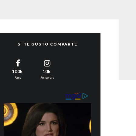
SI TE GUSTO COMPARTE
100k
10k
Fans
Followers