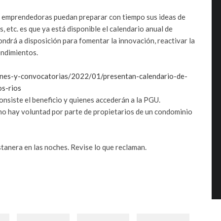
y emprendedoras puedan preparar con tiempo sus ideas de
etc. es que ya está disponible el calendario anual de
drá a disposición para fomentar la innovación, reactivar la
ndimientos.
iones-y-convocatorias/2022/01/presentan-calendario-de-
s-rios
nsiste el beneficio y quienes accederán a la PGU.
no hay voluntad por parte de propietarios de un condominio
stanera en las noches. Revise lo que reclaman.