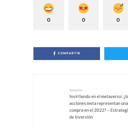
0
0
0
COMPARTIR
Anterior
Invirtiendo en el metaverso: ¿l
acciones meta representan una
compra en el 2022? – Estrateg
de Inversión