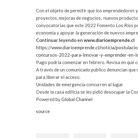
Con el objeto de permitir que los emprendedores 
proyectos, mejoras de negocios, nuevos productos, 
convocatorias que este 2022 Fomento Los Ríos pon
economía y apoyar la generación de nuevos empre
Continuar leyendo en
www.diarioemprende.cl
https://www.diarioemprende.cl/noticia/postulac
concursos-2022-para-innovar-y-emprender-en-lo
Pago podría comenzar en febrero. Revisa en qué co
A través de un comunicado público denuncian que 
para liberar el acceso.
Unidades de emergencia concurren al lugar
Desde la casa edilicia se les pidió desocupar la Co
Powered by
Global Channel
source